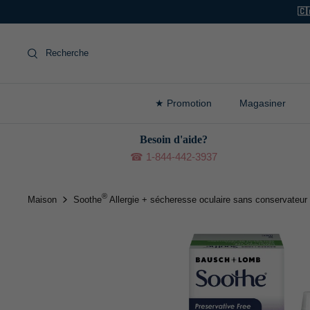
Aller
🇨
au
contenu
Recherche
★ Promotion
Magasiner
Besoin d'aide?
☎ 1-844-442-3937
®
Maison
Soothe
Allergie + sécheresse oculaire sans conservateur