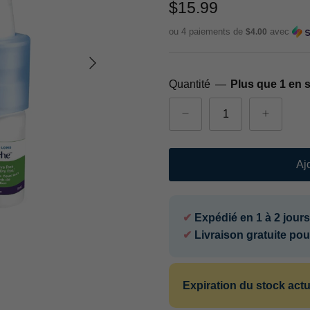
$15.99
ou 4 paiements de
avec
$4.00
Quantité
Plus que 1 en s
Aj
✔
Expédié en 1 à 2 jour
✔
Livraison gratuite po
Expiration du stock actu