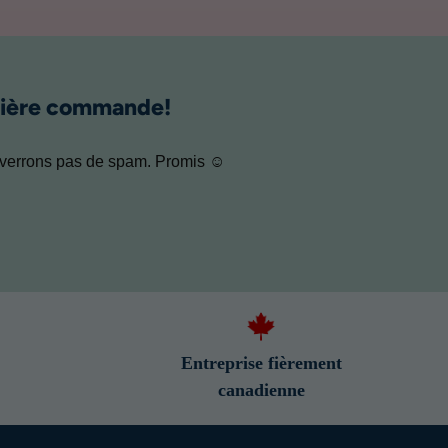
emière commande!
 enverrons pas de spam. Promis ☺
Entreprise fièrement
canadienne