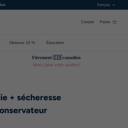
Langue
lus
français
Compte
Panier
Obtenez 10 %
Éducation
Fièrement 🇨🇦 canadien
Merci pour votre soutien!
ie + sécheresse
conservateur