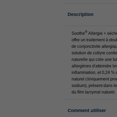
Description
®
Soothe
Allergie + séch
offre un traitement à do
de conjonctivite allergi
solution de collyre cont
naturelle qui crée une b
allergènes d'atteindre l
inflammation, et 0,24 % 
naturel cliniquement pr
sodium), présent dans le
du film lacrymal naturel.
Comment utiliser