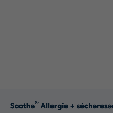
®
Soothe
Allergie + sécheress