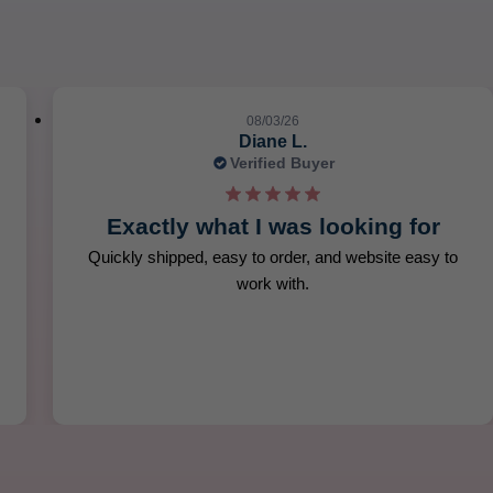
08/03/26
Joanne M.
Verified Buyer
Excellent communication and fast delivery.
Excellent communication and fast delivery.